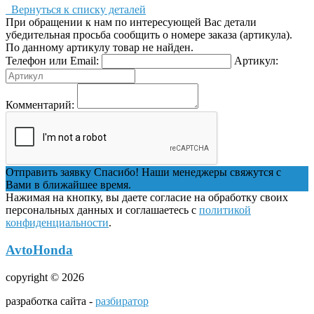
Вернуться к списку деталей
При обращении к нам по интересующей Вас детали
убедительная просьба сообщить о номере заказа (артикула).
По данному артикулу товар не найден.
Телефон или Email:
Артикул:
Комментарий:
Отправить заявку
Спасибо! Наши менеджеры свяжутся с
Вами в ближайшее время.
Нажимая на кнопку, вы даете согласие на обработку своих
персональных данных и соглашаетесь с
политикой
конфиденциальности
.
AvtoHonda
copyright © 2026
разработка сайта -
разбиратор