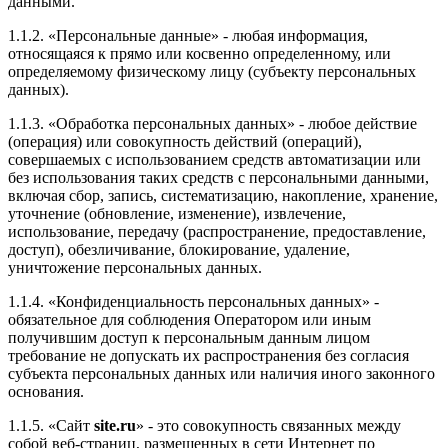
данными.
1.1.2. «Персональные данные» - любая информация,
относящаяся к прямо или косвенно определенному, или
определяемому физическому лицу (субъекту персональных
данных).
1.1.3. «Обработка персональных данных» - любое действие
(операция) или совокупность действий (операций),
совершаемых с использованием средств автоматизации или
без использования таких средств с персональными данными,
включая сбор, запись, систематизацию, накопление, хранение,
уточнение (обновление, изменение), извлечение,
использование, передачу (распространение, предоставление,
доступ), обезличивание, блокирование, удаление,
уничтожение персональных данных.
1.1.4. «Конфиденциальность персональных данных» -
обязательное для соблюдения Оператором или иным
получившим доступ к персональным данным лицом
требование не допускать их распространения без согласия
субъекта персональных данных или наличия иного законного
основания.
1.1.5. «Сайт
site.ru
» - это совокупность связанных между
собой веб-страниц, размещенных в сети Интернет по