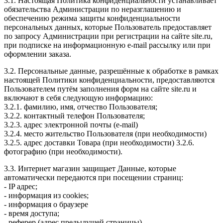
3.1. Настоящая Политика конфиденциальности устанавливает
обязательства Администрации по неразглашению и
обеспечению режима защиты конфиденциальности
персональных данных, которые Пользователь предоставляет
по запросу Администрации при регистрации на сайте site.ru,
при подписке на информационную e-mail рассылку или при
оформлении заказа.
3.2. Персональные данные, разрешённые к обработке в рамках
настоящей Политики конфиденциальности, предоставляются
Пользователем путём заполнения форм на сайте site.ru и
включают в себя следующую информацию:
3.2.1. фамилию, имя, отчество Пользователя;
3.2.2. контактный телефон Пользователя;
3.2.3. адрес электронной почты (e-mail)
3.2.4. место жительство Пользователя (при необходимости)
3.2.5. адрес доставки Товара (при необходимости) 3.2.6.
фотографию (при необходимости).
3.3. Интернет магазин защищает Данные, которые
автоматически передаются при посещении страниц:
- IP адрес;
- информация из cookies;
- информация о браузере
- время доступа;
- реферер (адрес предыдущей страницы).