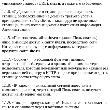
уникальному адресу (URL):
site.ru
, а также его субдоменах.
1.1.6. «Субдомены» - это страницы или совокупность
страниц, расположенные на доменах третьего уровня,
принадлежащие сайту site.ru, а также другие временные
страницы, внизу который указана контактная информация
Администрации
1.1.5. «Пользователь сайта
site.ru
» (далее Пользователь) –
лицо, имеющее доступ к сайту
site.ru
, посредством сети
Интернет и использующее информацию, материалы и
продукты сайта
site.ru
.
1.1.7. «Cookies» — небольшой фрагмент данных,
отправленный веб-сервером и хранимый на компьютере
пользователя, который веб-клиент или веб-браузер каждый раз
пересылает веб-серверу в HTTP-запросе при попытке открыть
страницу соответствующего сайта.
1.1.8. «IP-адрес» — уникальный сетевой адрес узла в
компьютерной сети, через который Пользователь получает
доступ на Интернет магазин.
1.1.9. «Товар » - продукт, который Пользователь заказывает на
сайте и оплачивает через платёжные системы.