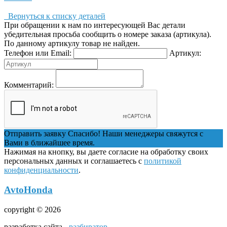
Вернуться к списку деталей
При обращении к нам по интересующей Вас детали
убедительная просьба сообщить о номере заказа (артикула).
По данному артикулу товар не найден.
Телефон или Email:
Артикул:
Комментарий:
Отправить заявку
Спасибо! Наши менеджеры свяжутся с
Вами в ближайшее время.
Нажимая на кнопку, вы даете согласие на обработку своих
персональных данных и соглашаетесь с
политикой
конфиденциальности
.
AvtoHonda
copyright © 2026
разработка сайта -
разбиратор