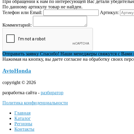
При обращении к нам по интересующей Вас детали убедительная
По данному артикулу товар не найден.
Телефон или Email:
Артикул:
Комментарий:
Отправить заявку
Спасибо! Наши менеджеры свяжутся с Вами 
Нажимая на кнопку, вы даете согласие на обработку своих пер
AvtoHonda
copyright © 2026
разработка сайта -
разбиратор
Политика конфиденциальности
Главная
Каталог
Регионы
Контакты