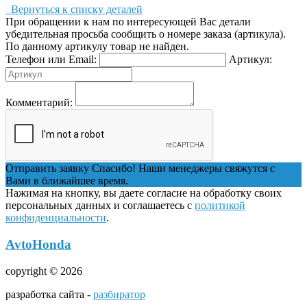
Вернуться к списку деталей
При обращении к нам по интересующей Вас детали
убедительная просьба сообщить о номере заказа (артикула).
По данному артикулу товар не найден.
Телефон или Email:
Артикул:
Комментарий:
Отправить заявку
Спасибо! Наши менеджеры свяжутся с
Вами в ближайшее время.
Нажимая на кнопку, вы даете согласие на обработку своих
персональных данных и соглашаетесь с
политикой
конфиденциальности
.
AvtoHonda
copyright © 2026
разработка сайта -
разбиратор