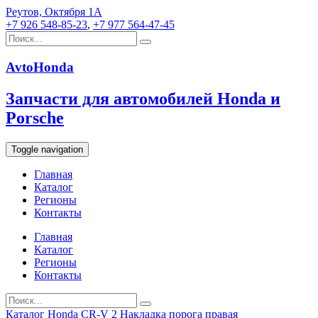
Реутов, Октября 1А
+7 926 548-85-23
,
+7 977 564-47-45
AvtoHonda
Запчасти для автомобилей Honda и
Porsche
Toggle navigation
Главная
Каталог
Регионы
Контакты
Главная
Каталог
Регионы
Контакты
Каталог
Honda
CR-V 2
Накладка порога правая