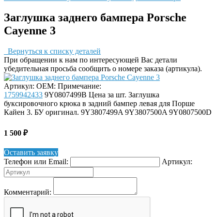
Заглушка заднего бампера Porsche
Cayenne 3
Вернуться к списку деталей
При обращении к нам по интересующей Вас детали
убедительная просьба сообщить о номере заказа (артикула).
Артикул:
OEM:
Примечание:
1759942433
9Y0807499B
Цена за шт. Заглушка
буксировочного крюка в задний бампер левая для Порше
Кайен 3. БУ оригинал. 9Y3807499A 9Y3807500A 9Y0807500D
1 500
₽
Оставить заявку
Телефон или Email:
Артикул:
Комментарий: