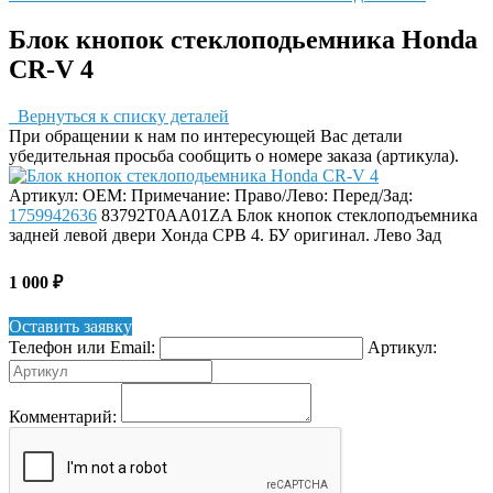
Блок кнопок стеклоподьемника Honda
CR-V 4
Вернуться к списку деталей
При обращении к нам по интересующей Вас детали
убедительная просьба сообщить о номере заказа (артикула).
Артикул:
OEM:
Примечание:
Право/Лево:
Перед/Зад:
1759942636
83792T0AA01ZA
Блок кнопок стеклоподъемника
задней левой двери Хонда СРВ 4. БУ оригинал.
Лево
Зад
1 000
₽
Оставить заявку
Телефон или Email:
Артикул:
Комментарий: