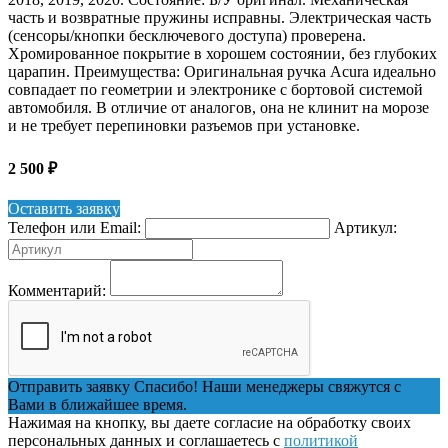
часть и возвратные пружины исправны. Электрическая часть
(сенсоры/кнопки бесключевого доступа) проверена.
Хромированное покрытие в хорошем состоянии, без глубоких
царапин. Преимущества: Оригинальная ручка Acura идеально
совпадает по геометрии и электронике с бортовой системой
автомобиля. В отличие от аналогов, она не клинит на морозе
и не требует перепиновки разъемов при установке.
2 500
₽
Оставить заявку
Телефон или Email:
Артикул:
Комментарий:
Отправить заявку
Спасибо! Наши менеджеры свяжутся с
Вами в ближайшее время.
Нажимая на кнопку, вы даете согласие на обработку своих
персональных данных и соглашаетесь с
политикой