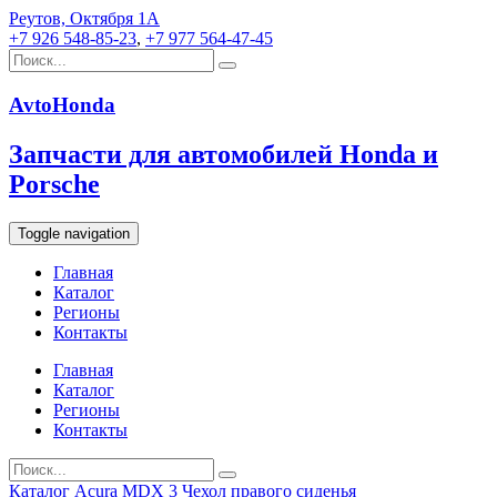
Реутов, Октября 1А
+7 926 548-85-23
,
+7 977 564-47-45
AvtoHonda
Запчасти для автомобилей Honda и
Porsche
Toggle navigation
Главная
Каталог
Регионы
Контакты
Главная
Каталог
Регионы
Контакты
Каталог
Acura
MDX 3
Чехол правого сиденья