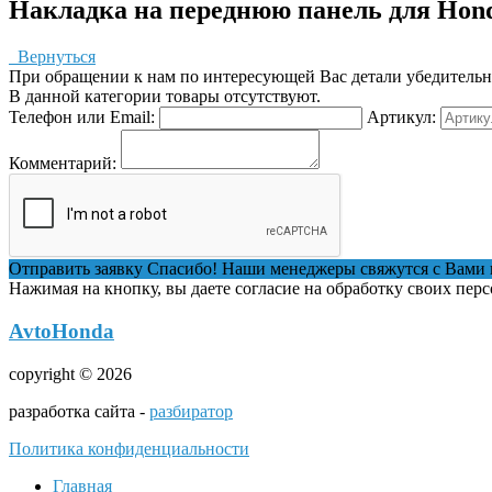
Накладка на переднюю панель для Honda
Вернуться
При обращении к нам по интересующей Вас детали убедительная
В данной категории товары отсутствуют.
Телефон или Email:
Артикул:
Комментарий:
Отправить заявку
Спасибо! Наши менеджеры свяжутся с Вами 
Нажимая на кнопку, вы даете согласие на обработку своих пер
AvtoHonda
copyright © 2026
разработка сайта -
разбиратор
Политика конфиденциальности
Главная