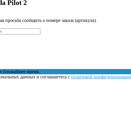
 Pilot 2
 просьба сообщить о номере заказа (артикула).
в ближайшее время.
сональных данных и соглашаетесь с
политикой конфиденциально