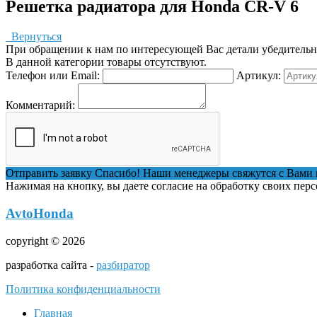
Решетка радиатора для Honda CR-V 6
Вернуться
При обращении к нам по интересующей Вас детали убедительная
В данной категории товары отсутствуют.
Телефон или Email:
Артикул:
Комментарий:
Отправить заявку
Спасибо! Наши менеджеры свяжутся с Вами 
Нажимая на кнопку, вы даете согласие на обработку своих пер
AvtoHonda
copyright © 2026
разработка сайта -
разбиратор
Политика конфиденциальности
Главная