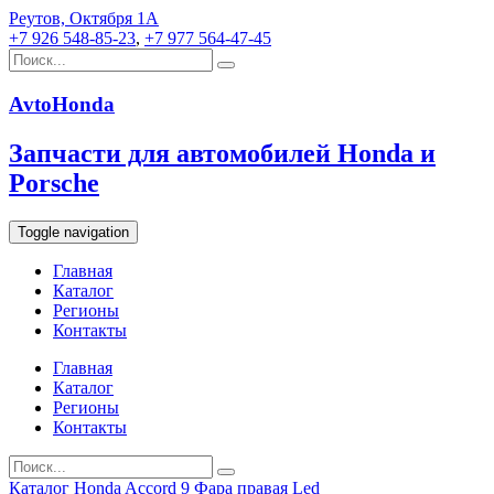
Реутов, Октября 1А
+7 926 548-85-23
,
+7 977 564-47-45
AvtoHonda
Запчасти для автомобилей Honda и
Porsche
Toggle navigation
Главная
Каталог
Регионы
Контакты
Главная
Каталог
Регионы
Контакты
Каталог
Honda
Accord 9
Фара правая Led