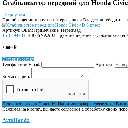
Стабилизатор передний для Honda Civic
Вернуться
При обращении к нам по интересующей Вас детали убедительная
Артикул:
OEM:
Примечание:
Перед/Зад:
1518494783
51300SNAA02
Пружина переднего стабилизатора Хо
2 000
₽
Оставить заявку
Телефон или Email:
Артикул:
Комментарий:
Отправить заявку
Спасибо! Наши менеджеры свяжутся с Вами 
Нажимая на кнопку, вы даете согласие на обработку своих пер
AvtoHonda