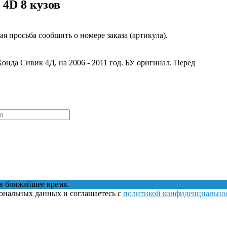
 4D 8 кузов
 просьба сообщить о номере заказа (артикула).
нда Сивик 4Д, на 2006 - 2011 год. БУ оригинал.
Перед
в ближайшее время.
сональных данных и соглашаетесь с
политикой конфиденциально