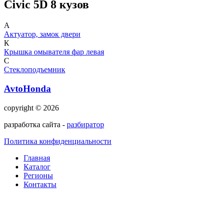
Civic 5D 8 кузов
А
Актуатор, замок двери
К
Крышка омывателя фар левая
С
Стеклоподъемник
AvtoHonda
copyright © 2026
разработка сайта -
разбиратор
Политика конфиденциальности
Главная
Каталог
Регионы
Контакты