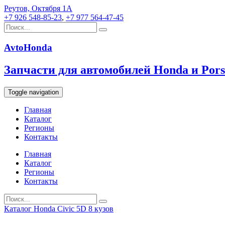
Реутов, Октября 1А
+7 926 548-85-23
,
+7 977 564-47-45
AvtoHonda
Запчасти для автомобилей Honda и Pors
Toggle navigation
Главная
Каталог
Регионы
Контакты
Главная
Каталог
Регионы
Контакты
Каталог
Honda
Civic 5D 8 кузов