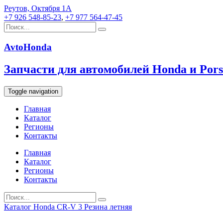
Реутов, Октября 1А
+7 926 548-85-23
,
+7 977 564-47-45
AvtoHonda
Запчасти для автомобилей Honda и Pors
Toggle navigation
Главная
Каталог
Регионы
Контакты
Главная
Каталог
Регионы
Контакты
Каталог
Honda
CR-V 3
Резина летняя