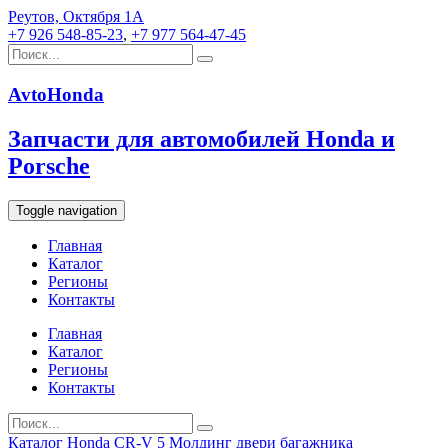
Реутов, Октября 1А
+7 926 548-85-23
,
+7 977 564-47-45
AvtoHonda
Запчасти для автомобилей Honda и
Porsche
Toggle navigation
Главная
Каталог
Регионы
Контакты
Главная
Каталог
Регионы
Контакты
Каталог
Honda
CR-V 5
Молдинг двери багажника