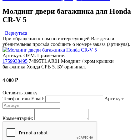
Молдинг двери багажника для Honda
CR-V 5
Вернуться
При обращении к нам по интересующей Вас детали
убедительная просьба сообщить о номере заказа (артикула).
Артикул:
OEM:
Примечание:
1759938495
74895TLAR01
Молдинг / хром крышки
багажника Хонда СРВ 5. БУ оригинал.
4 000
₽
Оставить заявку
Телефон или Email:
Артикул:
Комментарий: