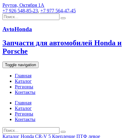
Реутов, Октября 1А
+7 926 548-85-23
,
+7 977 564-47-45
AvtoHonda
Запчасти для автомобилей Honda и
Porsche
Toggle navigation
Главная
Каталог
Регионы
Контакты
Главная
Каталог
Регионы
Контакты
Каталог
Honda
CR-V 5
Крепление ПТФ левое